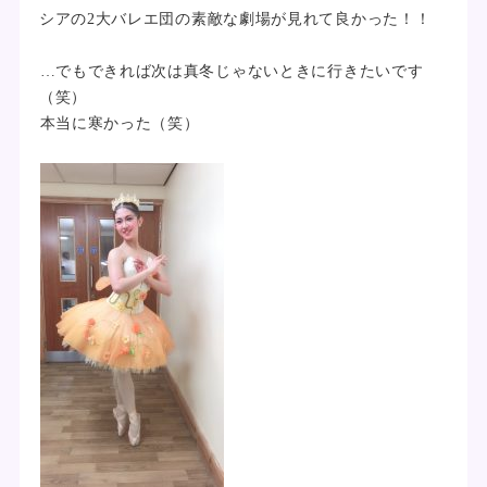
シアの2大バレエ団の素敵な劇場が見れて良かった！！
…でもできれば次は真冬じゃないときに行きたいです
（笑）
本当に寒かった（笑）