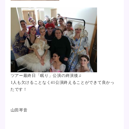
ツアー最終日「眠り」公演の終演後♫
1人も欠けることなく41公演終えることができて良かっ
たです！
山田琴音