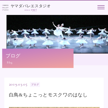
ヤマダバレエスタジオ
1997
since
ブログ
2019.03.05
ブログ
白鳥&ちょこっとモスクワのはなし