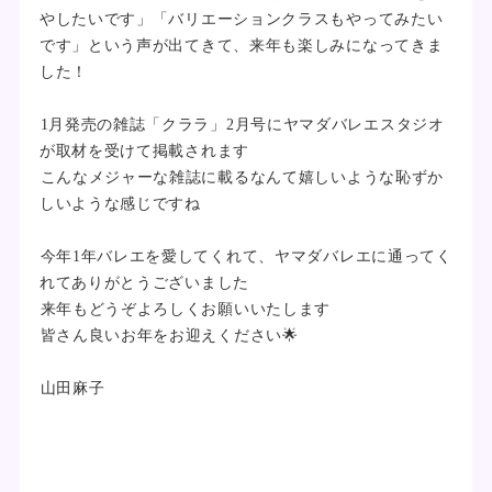
やしたいです」「バリエーションクラスもやってみたい
です」という声が出てきて、来年も楽しみになってきま
した！
1月発売の雑誌「クララ」2月号にヤマダバレエスタジオ
が取材を受けて掲載されます
こんなメジャーな雑誌に載るなんて嬉しいような恥ずか
しいような感じですね
今年1年バレエを愛してくれて、ヤマダバレエに通ってく
れてありがとうございました
来年もどうぞよろしくお願いいたします
皆さん良いお年をお迎えください🌟
山田麻子