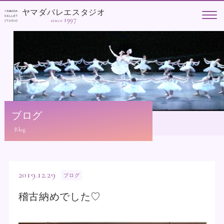
ヤマダバレエスタジオ
1997
since
ブログ
2019.12.29
ブログ
稽古納めでした♡