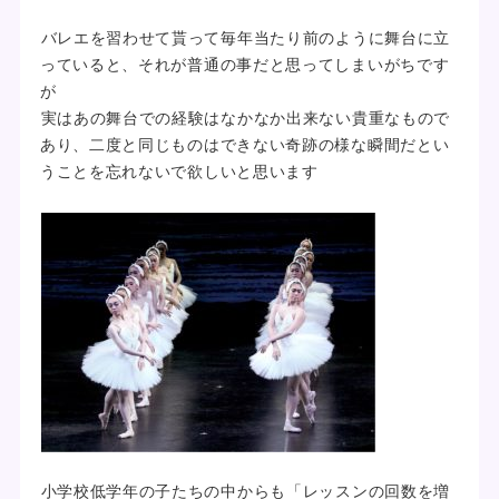
バレエを習わせて貰って毎年当たり前のように舞台に立
っていると、それが普通の事だと思ってしまいがちです
が
実はあの舞台での経験はなかなか出来ない貴重なもので
あり、二度と同じものはできない奇跡の様な瞬間だとい
うことを忘れないで欲しいと思います
小学校低学年の子たちの中からも「レッスンの回数を増