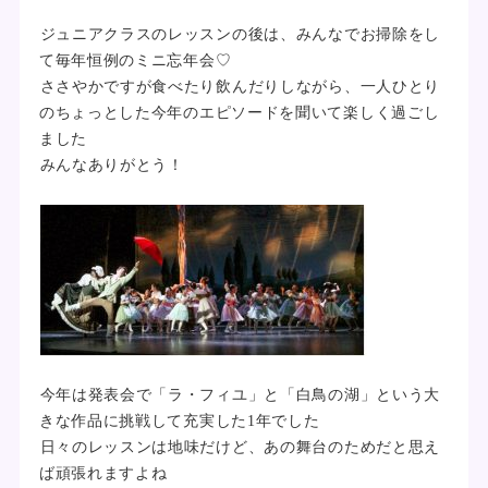
ジュニアクラスのレッスンの後は、みんなでお掃除をし
て毎年恒例のミニ忘年会♡
ささやかですが食べたり飲んだりしながら、一人ひとり
のちょっとした今年のエピソードを聞いて楽しく過ごし
ました
みんなありがとう！
今年は発表会で「ラ・フィユ」と「白鳥の湖」という大
きな作品に挑戦して充実した1年でした
日々のレッスンは地味だけど、あの舞台のためだと思え
ば頑張れますよね