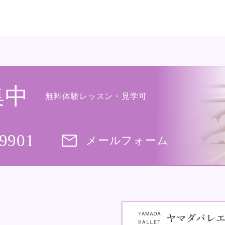
集中
無料体験レッスン・見学可
-9901
メールフォーム