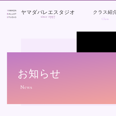
ヤマダバレエスタジオ
クラス紹
1997
since
お知らせ