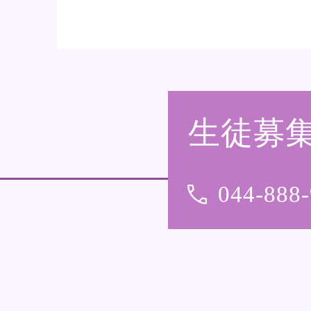
生徒募
044-888