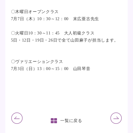
〇木曜日オープンクラス
7月7日（木）10：30～12：00 末広亜古先生
〇火曜日10：30～11：45 大人初級クラス
5日・12日・19日・26日で全て山田麻子が担当します。
〇ヴァリエーションクラス
7月3日（日）13：00～15：00 山田琴音
前の記事
次の記事
一覧に戻る