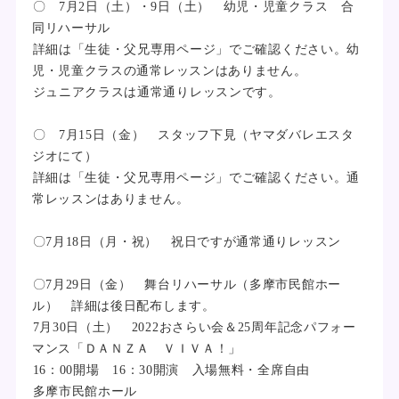
〇 7月2日（土）・9日（土） 幼児・児童クラス 合
同リハーサル
詳細は「生徒・父兄専用ページ」でご確認ください。幼
児・児童クラスの通常レッスンはありません。
ジュニアクラスは通常通りレッスンです。
〇 7月15日（金） スタッフ下見（ヤマダバレエスタ
ジオにて）
詳細は「生徒・父兄専用ページ」でご確認ください。通
常レッスンはありません。
〇7月18日（月・祝） 祝日ですが通常通りレッスン
〇7月29日（金） 舞台リハーサル（多摩市民館ホー
ル） 詳細は後日配布します。
7月30日（土） 2022おさらい会＆25周年記念パフォー
マンス「ＤＡＮＺＡ ＶＩＶＡ！」
16：00開場 16：30開演 入場無料・全席自由
多摩市民館ホール