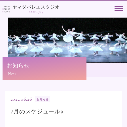
ヤマダバレエスタジオ
1997
since
お知らせ
2022.06.26
お知らせ
7月のスケジュール♪