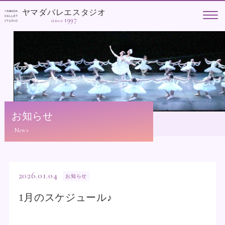
ヤマダバレエスタジオ
1997
since
お知らせ
2026.01.04
お知らせ
1月のスケジュール♪