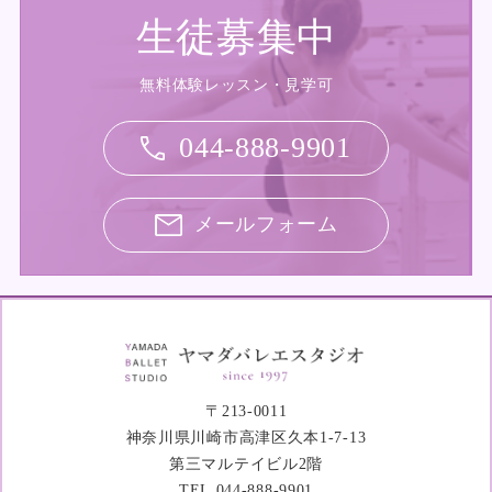
生徒募集中
無料体験レッスン・見学可
044-888-9901
メールフォーム
〒213-0011
神奈川県川崎市高津区久本1-7-13
第三マルテイビル2階
TEL.044-888-9901