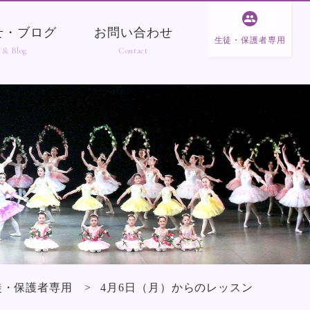
せ・ブログ
お問い合わせ
生徒・保護者専用
徒・保護者専用
4月6日（月）からのレッスン