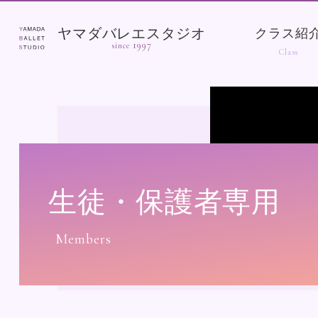
ヤマダバレエスタジオ
クラス紹
1997
since
生徒・保護者専用