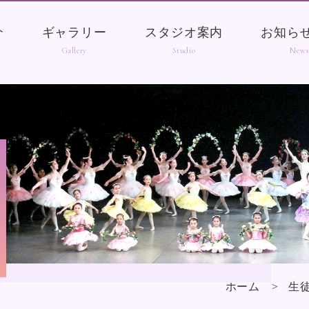
介
ギャラリー
スタジオ案内
お知ら
ホーム
生