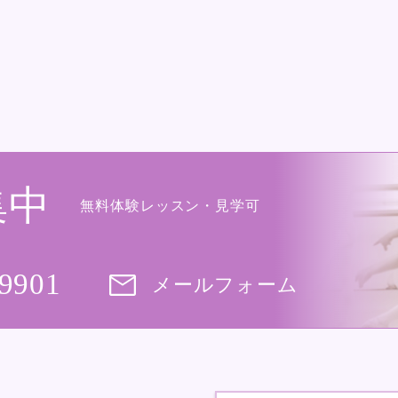
集中
無料体験レッスン・見学可
-9901
メールフォーム