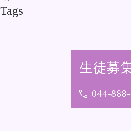
生徒募
044-888