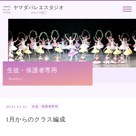
ヤマダバレエスタジオ
1997
since
生徒・保護者専用
2021.11.21
生徒・保護者専用
1月からのクラス編成