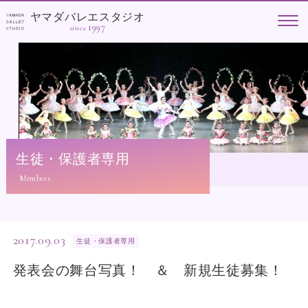
ヤマダバレエスタジオ
1997
since
生徒・保護者専用
2017.09.03
生徒・保護者専用
発表会の舞台写真！ ＆ 新規生徒募集！