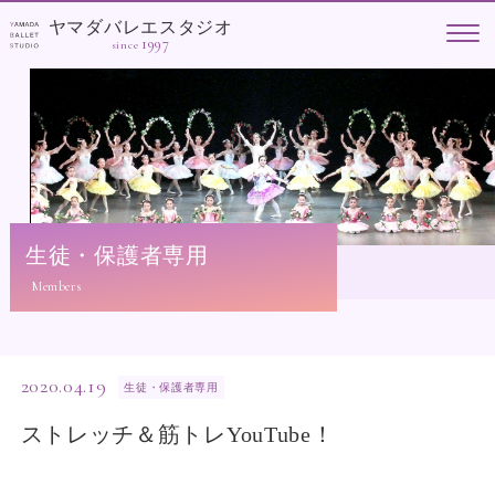
ヤマダバレエスタジオ
1997
since
生徒・保護者専用
2020.04.19
生徒・保護者専用
ストレッチ＆筋トレYouTube！