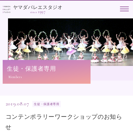
ヤマダバレエスタジオ
1997
since
生徒・保護者専用
2019.08.07
生徒・保護者専用
コンテンポラリーワークショップのお知ら
せ