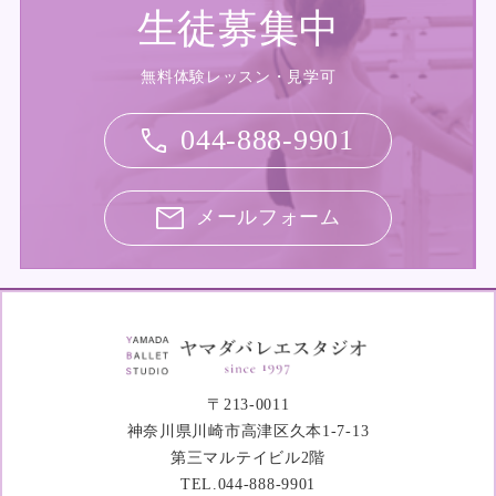
生徒募集中
無料体験レッスン・見学可
044-888-9901
メールフォーム
〒213-0011
神奈川県川崎市高津区久本1-7-13
第三マルテイビル2階
TEL.044-888-9901