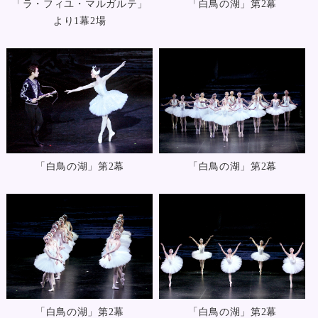
「ラ・フィユ・マルガルテ」
「白鳥の湖」第2幕
より1幕2場
「白鳥の湖」第2幕
「白鳥の湖」第2幕
「白鳥の湖」第2幕
「白鳥の湖」第2幕