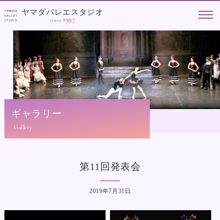
ヤマダバレエスタジオ
1997
since
ギャラリー
第11回発表会
2019年7月31日