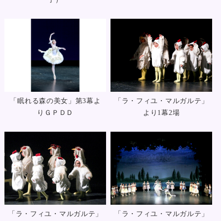
「眠れる森の美女」第3幕よ
「ラ・フィユ・マルガルテ」
りＧＰＤＤ
より1幕2場
「ラ・フィユ・マルガルテ」
「ラ・フィユ・マルガルテ」