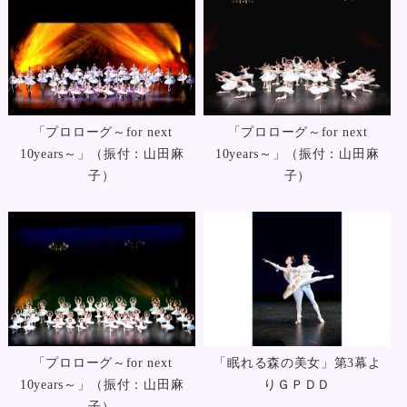
「プロローグ～for next
「プロローグ～for next
10years～」（振付：山田麻
10years～」（振付：山田麻
子）
子）
「プロローグ～for next
「眠れる森の美女」第3幕よ
10years～」（振付：山田麻
りＧＰＤＤ
子）